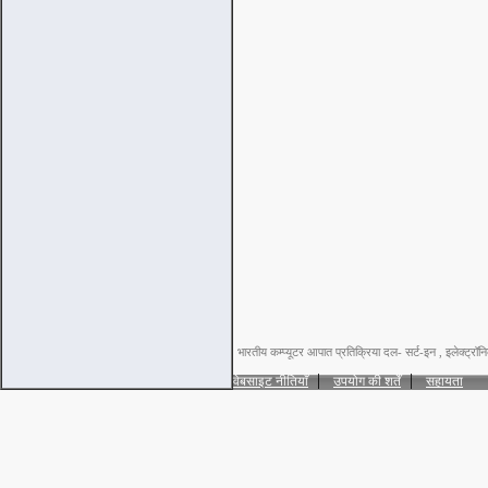
भारतीय कम्प्यूटर आपात प्रतिक्रिया दल- सर्ट-इन , इलेक्ट्रॉन
|
|
वेबसाइट नीतियाँ
उपयोग की शर्तें
सहायता