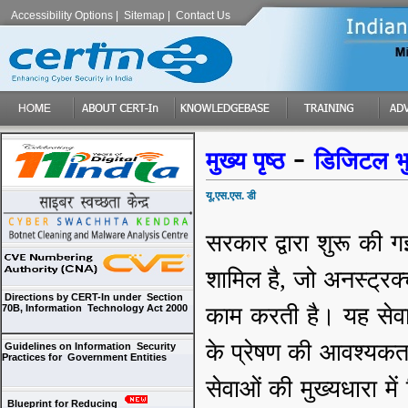
Accessibility Options
|
Sitemap
|
Contact Us
-
मुख्य पृष्ठ
डिजिटल भ
यू.एस.एस. डी
सरकार द्वारा शुरू की ग
शामिल है, जो अनस्ट्रक्च
Directions by CERT-In under Section
70B, Information Technology Act 2000
काम करती है। यह सेवा 
के प्रेषण की आवश्यकता
Guidelines on Information Security
Practices for Government Entities
सेवाओं की मुख्यधारा मे
Blueprint for Reducing