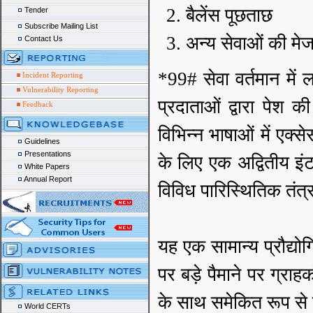
बैलेंस पूछताछ
Tender
Subscribe Mailing List
अन्य सेवाओं की मेज
Contact Us
*99# सेवा वर्तमान मे
Incident Reporting
Vulnerability Reporting
प्रदाताओं द्वारा पेश 
Feedback
विभिन्न भाषाओं में एक
Guidelines
Presentations
के लिए एक अद्वितीय इं
White Papers
Annual Report
विविध पारिस्थितिक तंत्
यह एक सामान्य प्रौद्यो
पर बड़े पैमाने पर ग्राह
के साथ समेकित रूप से 
World CERTs