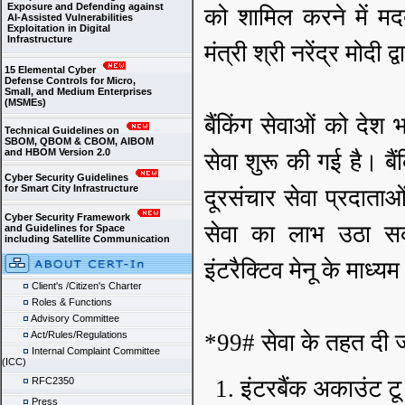
Exposure and Defending against
को शामिल करने में म
AI-Assisted Vulnerabilities
Exploitation in Digital
Infrastructure
मंत्री श्री नरेंद्र मोदी 
15 Elemental Cyber
Defense Controls for Micro,
Small, and Medium Enterprises
(MSMEs)
बैंकिंग सेवाओं को दे
Technical Guidelines on
SBOM, QBOM & CBOM, AIBOM
and HBOM Version 2.0
सेवा शुरू की गई है। ब
Cyber Security Guidelines
for Smart City Infrastructure
दूरसंचार सेवा प्रदात
Cyber Security Framework
सेवा का लाभ उठा सकत
and Guidelines for Space
including Satellite Communication
इंटरैक्टिव मेनू के माध्
Client's /Citizen's Charter
Roles & Functions
Advisory Committee
Act/Rules/Regulations
*99# सेवा के तहत दी जान
Internal Complaint Committee
(ICC)
RFC2350
इंटरबैंक अकाउंट ट
Press