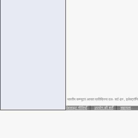
भारतीय कम्प्यूटर आपात प्रतिक्रिया दल- सर्ट-इन , इलेक्ट्रॉन
|
|
वेबसाइट नीतियाँ
उपयोग की शर्तें
सहायता